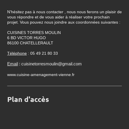
N'hésitez pas à nous contacter , nous nous ferons un plaisir de
vous répondre et de vous aider à réaliser votre prochain
projet. Vous pouvez nous joindre aux coordonnées suivantes :
CUISINES TORRES MOULIN
6 BD VICTOR HUGO
86100 CHATELLERAULT
Téléphone
: 05 49 21 80 33
Email
: cuisinetorresmoulin@gmail.com
www.cuisine-amenagement-vienne.fr
Plan d'accès