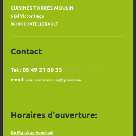
CUISINES TORRES MOULIN
6 Bd Victor Hugo
86100 CHATELLERAULT
Contact
05 49 21 80 33
Tel :
05 0549 21 80 33
email:
cuisinetorresmoulin@gmail.com
Horaires d'ouverture:
Du Mardi au Vendredi