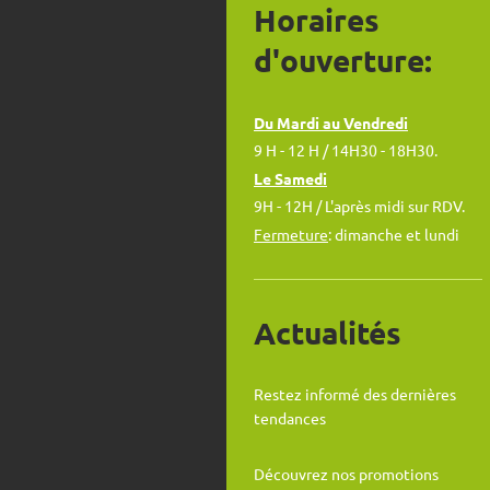
Horaires
d'ouverture:
Du Mardi au Vendredi
9 H - 12 H / 14H30 - 18H30.
Le Samedi
9H - 12H / L'après midi sur RDV.
Fermeture
: dimanche et lundi
Actualités
Restez informé des dernières
tendances
Découvrez nos promotions