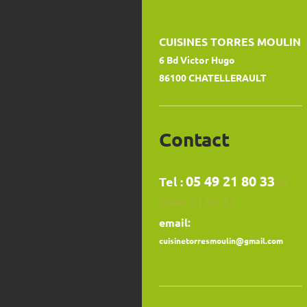
CUISINES TORRES MOULIN
6 Bd Victor Hugo
86100 CHATELLERAULT
Contact
05 49 21 80 33
Tel :
05
0549 21 80 33
email:
cuisinetorresmoulin@gmail.com