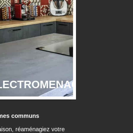
-ELECTROMENAGER
lèmes communs
aison, réaménagiez votre