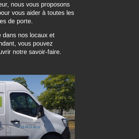
ieur, nous vous proposons
pour vous aider à toutes les
es de porte.
e dans nos locaux et
endant, vous pouvez
rir notre savoir-faire.