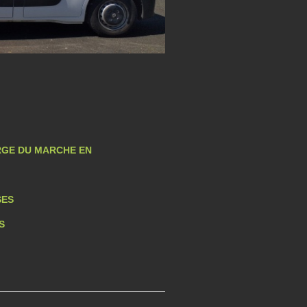
 LARGE DU MARCHE EN
ES
S