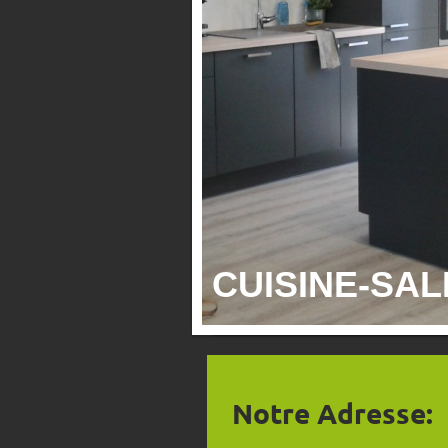
CUISINE-SA
Notre Adresse: