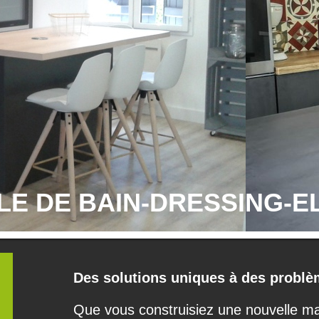
LLE DE BAIN-DRESSING
Des solutions uniques à des prob
Que vous construisiez une nouvelle m